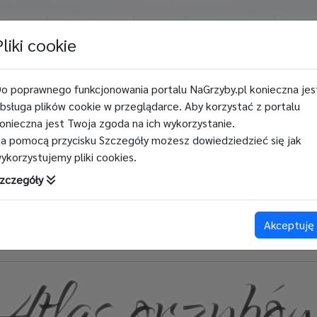
Galeria
Mikroblog
Blog
Quiz - Top
For
Pliki cookie
o poprawnego funkcjonowania portalu NaGrzyby.pl konieczna jes
:00
bsługa plików cookie w przeglądarce. Aby korzystać z portalu
onieczna jest Twoja zgoda na ich wykorzystanie.
a pomocą przycisku Szczegóły możesz dowiedziedzieć się jak
ykorzystujemy pliki cookies.
zczegóły
Akceptuję